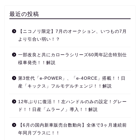
最近の投稿
【ニコノリ限定】7月のオークション、いつもの7月
より引合い弱い！？
一部改良と共にカローラシリーズ60周年記念特別仕
様車発売！！解説
第3世代「e‑POWER」、「e‑4ORCE」搭載！！日
産「キックス」フルモデルチェンジ！！解説
12年ぶりに復活！！左ハンドルのみの設定！グレー
ド！！日産「ムラーノ」導入！！解説
【6月の国内新車販売台数動向】全体で3ヶ月連続前
年同月プラスに！！