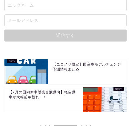
【ニコノリ限定】国産車モデルチェンジ
予測情報まとめ
【7月の国内新車販売台数動向】軽自動
車が大幅前年割れ！！